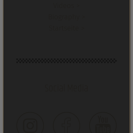
Videos >
Biography >
Startseite >
Social Media