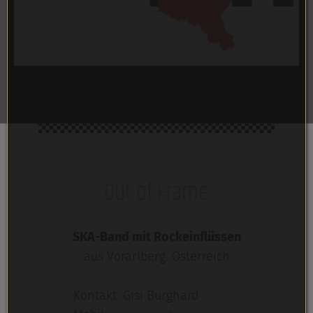
Out of Frame
SKA-Band mit Rockeinflüssen
aus Vorarlberg. Österreich
Kontakt
Gisi Burghard