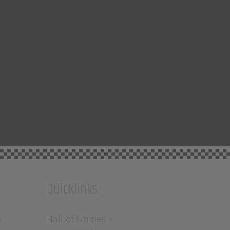
Quicklinks
>
Hall of Frames >