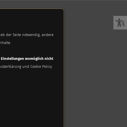
ieb der Seite notwendig, andere
nhalte.
r Einstellungen womöglich nicht
utzerklärung und Cookie Policy.