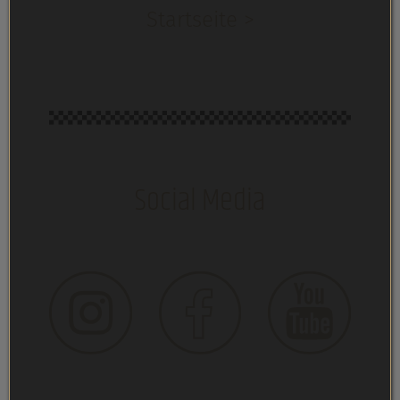
Startseite >
Social Media